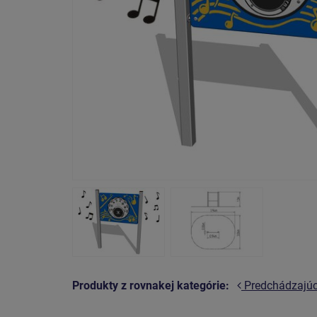
Produkty z rovnakej kategórie:
Predchádzajú