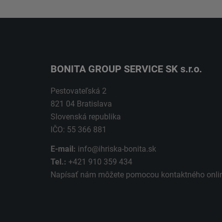
BONITA GROUP SERVICE SK s.r.o.
Pestovateľská 2
821 04 Bratislava
Slovenská republika
IČO: 55 366 881
E-mail:
info@ihriska-bonita.sk
Tel.:
+421 910 359 434
Napísať nám môžete pomocou kontaktného
onli