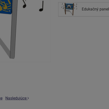
Edukačný panel -
ce
Nasledujúce