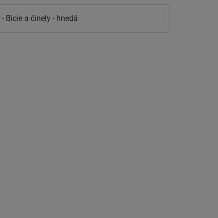
 Bicie a činely - hnedá