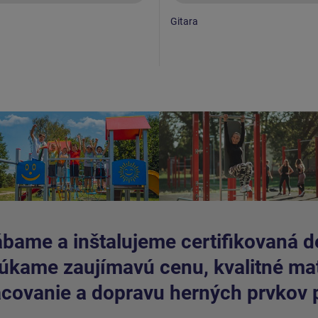
Gitara
bame a inštalujeme certifikovaná de
kame zaujímavú cenu, kvalitné mate
covanie a dopravu herných prvkov 