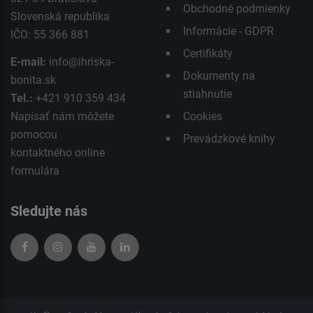
Obchodné podmienky
Slovenská republika
Informácie - GDPR
IČO: 55 366 881
Certifikáty
E-mail:
info@ihriska-
Dokumenty na
bonita.sk
stiahnutie
Tel.:
+421 910 359 434
Napísať nám môžete
Cookies
pomocou
Prevádzkové knihy
kontaktného
online
formulára
Sledujte nás