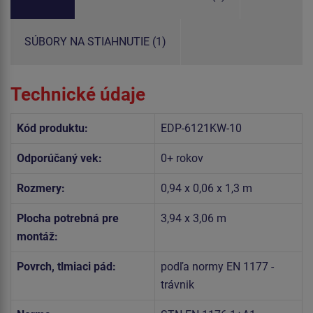
SÚBORY NA STIAHNUTIE (1)
Technické údaje
Kód produktu:
EDP-6121KW-10
Odporúčaný vek:
0+ rokov
Rozmery:
0,94 x 0,06 x 1,3 m
Plocha potrebná pre
3,94 x 3,06 m
montáž:
Povrch, tlmiaci pád:
podľa normy EN 1177 -
trávnik