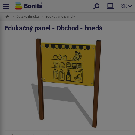
SK
Detské ihriská
Edukatívne panely
Edukačný panel - Obchod - hnedá