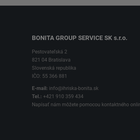
BONITA GROUP SERVICE SK s.r.o.
Pestovateľská 2
821 04 Bratislava
Slovenská republika
IČO: 55 366 881
E-mail:
info@ihriska-bonita.sk
Tel.:
+421 910 359 434
Napísať nám môžete pomocou kontaktného
onli