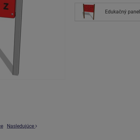
Edukačný panel
ce
Nasledujúce