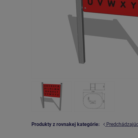
Produkty z rovnakej kategórie:
Predchádzajú