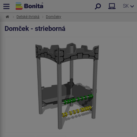
SK
Detské ihriská
Domčeky
Domček - strieborná