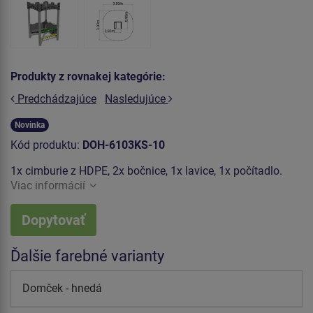
Produkty z rovnakej kategórie:
Predchádzajúce
Nasledujúce
Novinka
Kód produktu:
DOH-6103KS-10
1x cimburie z HDPE, 2x bočnice, 1x lavice, 1x počítadlo.
Viac informácií
Dopytovať
Ďalšie farebné varianty
Domček - hnedá