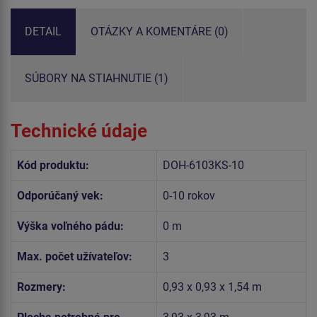
DETAIL
OTÁZKY A KOMENTÁRE (0)
SÚBORY NA STIAHNUTIE (1)
Technické údaje
Kód produktu:
DOH-6103KS-10
Odporúčaný vek:
0-10 rokov
Výška voľného pádu:
0 m
Max. počet užívateľov:
3
Rozmery:
0,93 x 0,93 x 1,54 m