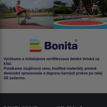
Vyrábame a inštalujeme certifikovaná detské ihriská na
kľúč.
Ponúkame zaujímavú cenu, kvalitné materiály, presné
dielenské spracovanie a dopravu herných prvkov po celej
SR zadarmo.