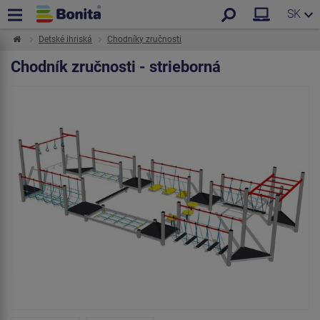
SK
Detské ihriská
Chodníky zručnosti
Chodník zručnosti - strieborná