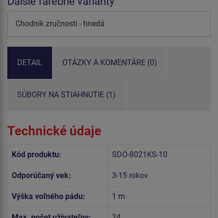
Ďalšie farebné varianty
Chodník zručnosti - hnedá
DETAIL
OTÁZKY A KOMENTÁRE (0)
SÚBORY NA STIAHNUTIE (1)
Technické údaje
Kód produktu:
SDO-8021KS-10
Odporúčaný vek:
3-15 rokov
Výška voľného pádu:
1 m
Max. počet užívateľov:
24