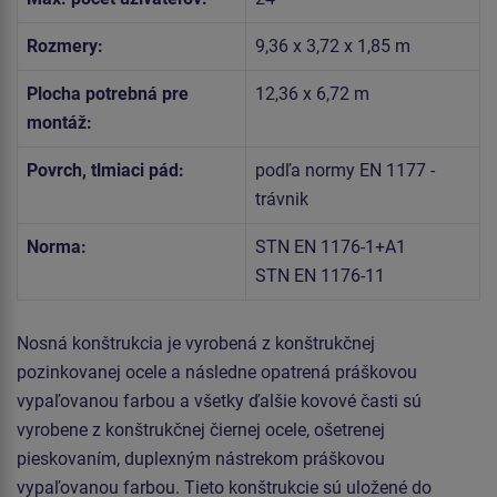
Rozmery:
9,36 x 3,72 x 1,85 m
Plocha potrebná pre
12,36 x 6,72 m
montáž:
Povrch, tlmiaci pád:
podľa normy EN 1177 -
trávnik
Norma:
STN EN 1176-1+A1
STN EN 1176-11
Nosná konštrukcia je vyrobená z konštrukčnej
pozinkovanej ocele a následne opatrená práškovou
vypaľovanou farbou a všetky ďalšie kovové časti sú
vyrobene z konštrukčnej čiernej ocele, ošetrenej
pieskovaním, duplexným nástrekom práškovou
vypaľovanou farbou. Tieto konštrukcie sú uložené do