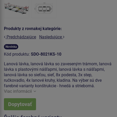
Produkty z rovnakej kategórie:
Predchádzajúce
Nasledujúce
Novinka
Kód produktu:
SDO-8021KS-10
Lanová lávka, lanová lávka so zaveseným trámom, lanová
lávka s plastovými nášľapmi, lanová lávka s nášľapmi,
lanová lávka so sieťou, sieť, 8x podesta, 3x step,
ručkovadlo, 4x lanové kruhy, kladina. Na výber sú dve
farebné varianty konštrukcie - hnedá a strieborná.
Viac informácií
Dopytovať