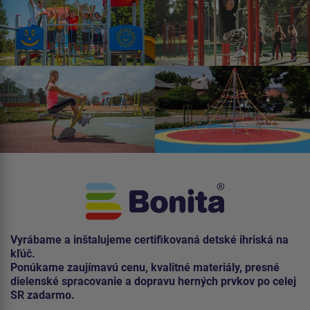
Vyrábame a inštalujeme certifikovaná detské ihriská na
kľúč.
Ponúkame zaujímavú cenu, kvalitné materiály, presné
dielenské spracovanie a dopravu herných prvkov po celej
SR zadarmo.