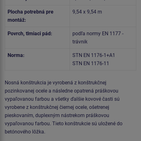
Plocha potrebná pre
9,54 x 9,54 m
montáž:
Povrch, tlmiaci pád:
podľa normy EN 1177 -
trávnik
Norma:
STN EN 1176-1+A1
STN EN 1176-11
Nosná konštrukcia je vyrobená z konštrukčnej
pozinkovanej ocele a následne opatrená práškovou
vypaľovanou farbou a všetky ďalšie kovové časti sú
vyrobene z konštrukčnej čiernej ocele, ošetrenej
pieskovaním, duplexným nástrekom práškovou
vypaľovanou farbou. Tieto konštrukcie sú uložené do
betónového lôžka.