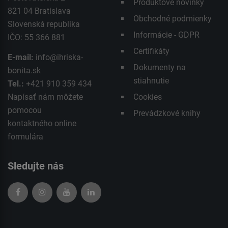
Produktové novinky
821 04 Bratislava
Obchodné podmienky
Slovenská republika
Informácie - GDPR
IČO: 55 366 881
Certifikáty
E-mail:
info@ihriska-
Dokumenty na
bonita.sk
stiahnutie
Tel.:
+421 910 359 434
Napísať nám môžete
Cookies
pomocou
Prevádzkové knihy
kontaktného
online
formulára
Sledujte nás