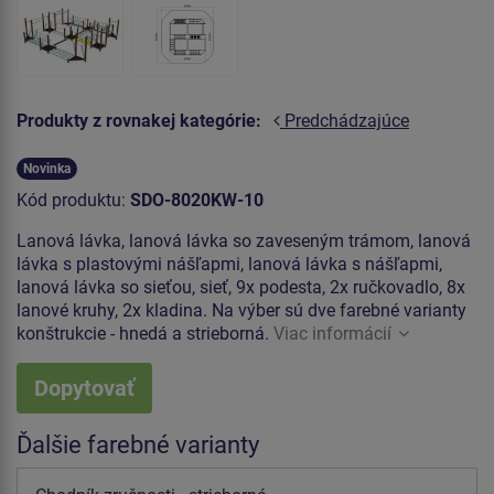
Produkty z rovnakej kategórie:
Predchádzajúce
Novinka
Kód produktu:
SDO-8020KW-10
Lanová lávka, lanová lávka so zaveseným trámom, lanová
lávka s plastovými nášľapmi, lanová lávka s nášľapmi,
lanová lávka so sieťou, sieť, 9x podesta, 2x ručkovadlo, 8x
lanové kruhy, 2x kladina. Na výber sú dve farebné varianty
konštrukcie - hnedá a strieborná.
Viac informácií
Dopytovať
Ďalšie farebné varianty