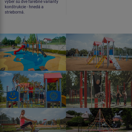
výber sú dve farebné varianty
konštrukcie - hnedá a
strieborná.