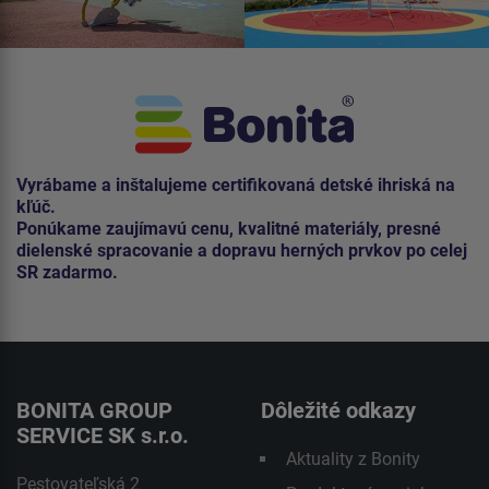
Vyrábame a inštalujeme certifikovaná detské ihriská na
kľúč.
Ponúkame zaujímavú cenu, kvalitné materiály, presné
dielenské spracovanie a dopravu herných prvkov po celej
SR zadarmo.
BONITA GROUP
Dôležité odkazy
SERVICE SK s.r.o.
Aktuality z Bonity
Pestovateľská 2