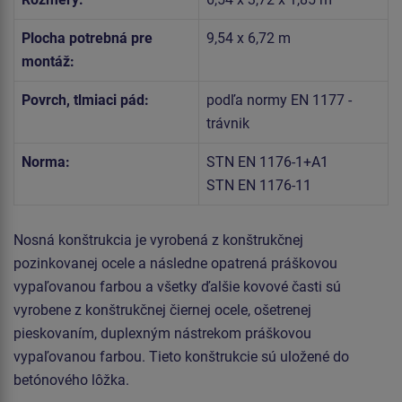
Plocha potrebná pre
9,54 x 6,72 m
montáž:
Povrch, tlmiaci pád:
podľa normy EN 1177 -
trávnik
Norma:
STN EN 1176-1+A1
STN EN 1176-11
Nosná konštrukcia je vyrobená z konštrukčnej
pozinkovanej ocele a následne opatrená práškovou
vypaľovanou farbou a všetky ďalšie kovové časti sú
vyrobene z konštrukčnej čiernej ocele, ošetrenej
pieskovaním, duplexným nástrekom práškovou
vypaľovanou farbou. Tieto konštrukcie sú uložené do
betónového lôžka.