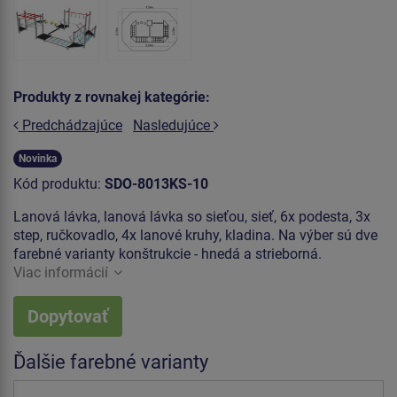
Produkty z rovnakej kategórie:
Predchádzajúce
Nasledujúce
Novinka
Kód produktu:
SDO-8013KS-10
Lanová lávka, lanová lávka so sieťou, sieť, 6x podesta, 3x
step, ručkovadlo, 4x lanové kruhy, kladina. Na výber sú dve
farebné varianty konštrukcie - hnedá a strieborná.
Viac informácií
Dopytovať
Ďalšie farebné varianty