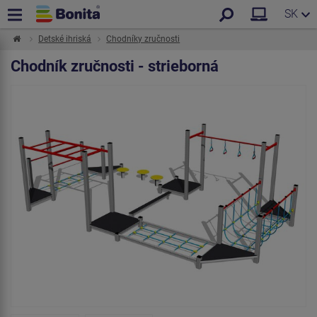
SK
Detské ihriská
Chodníky zručnosti
Chodník zručnosti - strieborná