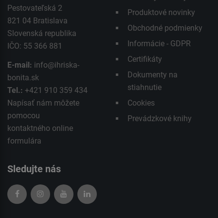
Pestovateľská 2
Produktové novinky
821 04 Bratislava
Obchodné podmienky
Slovenská republika
Informácie - GDPR
IČO: 55 366 881
Certifikáty
E-mail:
info@ihriska-
Dokumenty na
bonita.sk
stiahnutie
Tel.:
+421 910 359 434
Napísať nám môžete
Cookies
pomocou
Prevádzkové knihy
kontaktného
online
formulára
Sledujte nás