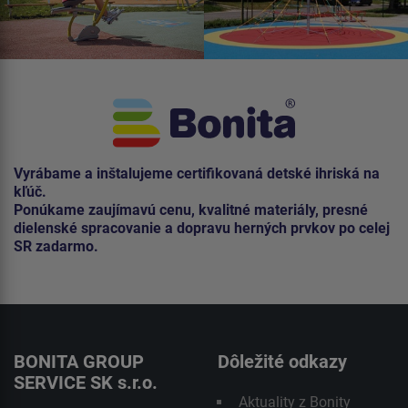
Vyrábame a inštalujeme certifikovaná detské ihriská na
kľúč.
Ponúkame zaujímavú cenu, kvalitné materiály, presné
dielenské spracovanie a dopravu herných prvkov po celej
SR zadarmo.
BONITA GROUP
Dôležité odkazy
SERVICE SK s.r.o.
Aktuality z Bonity