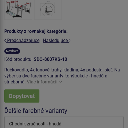
Produkty z rovnakej kategórie:
Predchádzajúce
Nasledujúce
Novinka
Kód produktu:
SDO-8007KS-10
Ručkovadlo, 4x lanové kruhy, kladina, 4x podesta, sieť. Na
výber sú dve farebné varianty konštrukcie - hnedá a
strieborná.
Viac informácií
Dopytovať
Ďalšie farebné varianty
Chodník zručnosti - hnedá