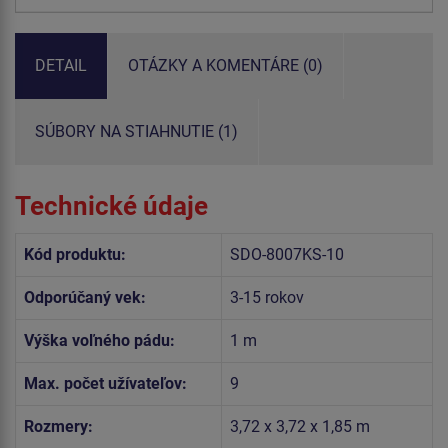
DETAIL
OTÁZKY A KOMENTÁRE (0)
SÚBORY NA STIAHNUTIE (1)
Technické údaje
Kód produktu:
SDO-8007KS-10
Odporúčaný vek:
3-15 rokov
Výška voľného pádu:
1 m
Max. počet užívateľov:
9
Rozmery:
3,72 x 3,72 x 1,85 m