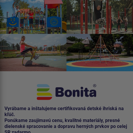
Vyrábame a inštalujeme certifikovaná detské ihriská na
kľúč.
Ponúkame zaujímavú cenu, kvalitné materiály, presné
dielenské spracovanie a dopravu herných prvkov po celej
SR zadarmo.