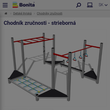
SK
Detské ihriská
Chodníky zručnosti
Chodník zručnosti - strieborná