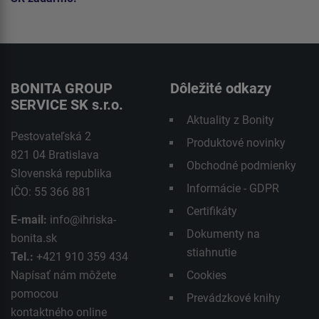
BONITA GROUP
Dôležité odkazy
SERVICE SK s.r.o.
Aktuality z Bonity
Pestovateľská 2
Produktové novinky
821 04 Bratislava
Obchodné podmienky
Slovenská republika
Informácie - GDPR
IČO: 55 366 881
Certifikáty
E-mail:
info@ihriska-
Dokumenty na
bonita.sk
stiahnutie
Tel.:
+421 910 359 434
Napísať nám môžete
Cookies
pomocou
Prevádzkové knihy
kontaktného
online