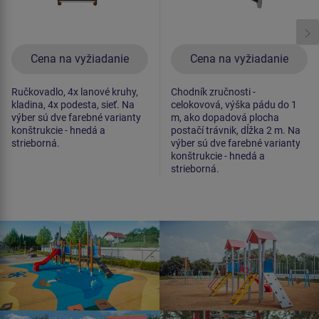
Cena na vyžiadanie
Cena na vyžiadanie
Ručkovadlo, 4x lanové kruhy,
Chodník zručnosti -
kladina, 4x podesta, sieť. Na
celokovová, výška pádu do 1
výber sú dve farebné varianty
m, ako dopadová plocha
konštrukcie - hnedá a
postačí trávnik, dĺžka 2 m. Na
strieborná.
výber sú dve farebné varianty
konštrukcie - hnedá a
strieborná.