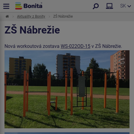
SK
Aktuality z Bonity
ZŠ Nábrežie
ZŠ Nábrežie
Nová workoutová zostava
WS-022OD-15
v ZŠ Nábrežie.