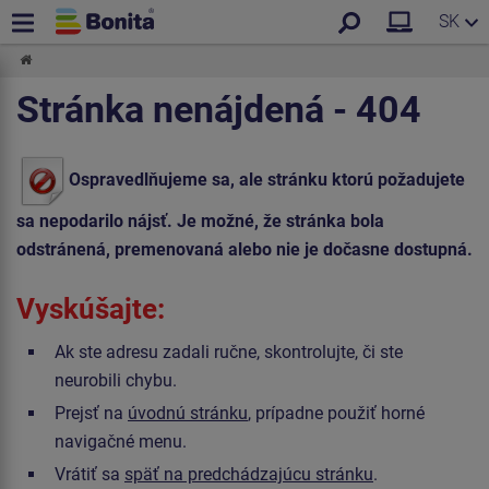
SK
Stránka nenájdená - 404
Ospravedlňujeme sa, ale stránku ktorú požadujete
sa nepodarilo nájsť. Je možné, že stránka bola
odstránená, premenovaná alebo nie je dočasne dostupná.
Vyskúšajte:
Ak ste adresu zadali ručne, skontrolujte, či ste
neurobili chybu.
Prejsť na
úvodnú stránku
, prípadne použiť horné
navigačné menu.
Vrátiť sa
späť na predchádzajúcu stránku
.