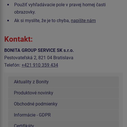
Použiť vyhľadávacie pole v pravej hornej časti
obrazovky.
Ak si myslíte, že je to chyba,
napíšte nám
Kontakt:
BONITA GROUP SERVICE SK s.r.o.
Pestovateľská 2, 821 04 Bratislava
Telefón:
+421 910 359 434
Aktuality z Bonity
Produktové novinky
Obchodné podmienky
Informácie - GDPR
Certifikáty