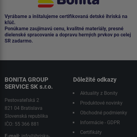
Vyrábame a inštalujeme certifikovaná detské ihriská na
kľúč.
Ponúkame zaujímavú cenu, kvalitné materiály, presné
dielenské spracovanie a dopravu herných prvkov po celej
SR zadarmo.
BONITA GROUP
Dôležité odkazy
SERVICE SK s.r.o.
Aktuality z Bonity
Pestovateľská 2
Produktové novinky
821 04 Bratislava
Obchodné podmienky
Slovenská republika
Informácie - GDPR
IČO: 55 366 881
Certifikáty
E-mail:
info@ihriska-