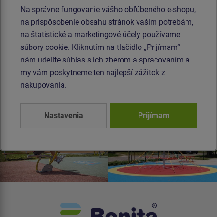
Na správne fungovanie vášho obľúbeného e-shopu,
na prispôsobenie obsahu stránok vašim potrebám,
na štatistické a marketingové účely používame
súbory cookie. Kliknutím na tlačidlo „Prijímam“
nám udelíte súhlas s ich zberom a spracovaním a
my vám poskytneme ten najlepší zážitok z
nakupovania.
Nastavenia
Prijímam