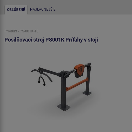
NAJLACNEJŠIE
OBĽÚBENÉ
Produkt - PS-001K-10
Posilňovací stroj PS001K Príťahy v stoji