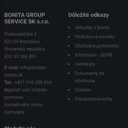
BONITA GROUP
Dôležité odkazy
SERVICE SK s.r.o.
Aktuality z Bonity
Pestovateľská 2
Produktové novinky
821 04 Bratislava
Obchodné podmienky
Slovenská republika
Informácie - GDPR
IČO: 55 366 881
Certifikáty
E-mail:
info@ihriska-
Dokumenty na
bonita.sk
stiahnutie
Tel.:
+421 910 359 434
Napísať nám môžete
Cookies
pomocou
Prevádzkové knihy
kontaktného
online
formulára