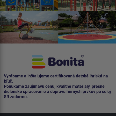
Vyrábame a inštalujeme certifikovaná detské ihriská na
kľúč.
Ponúkame zaujímavú cenu, kvalitné materiály, presné
dielenské spracovanie a dopravu herných prvkov po celej
SR zadarmo.