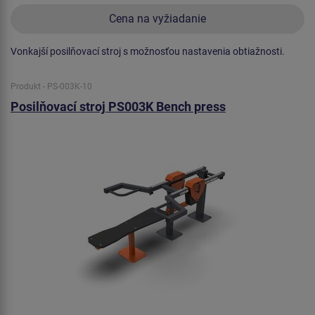
Cena na vyžiadanie
Vonkajší posilňovací stroj s možnosťou nastavenia obtiažnosti.
Produkt - PS-003K-10
Posilňovací stroj PS003K Bench press