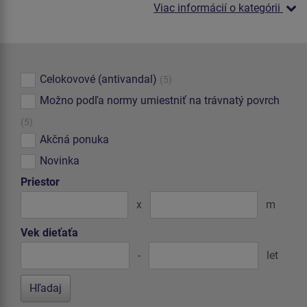
Viac informácií o kategórii
Celokovové (antivandal)
(5)
Možno podľa normy umiestniť na trávnatý povrch
(5)
Akčná ponuka
Novinka
Priestor
x
m
Vek dieťaťa
-
let