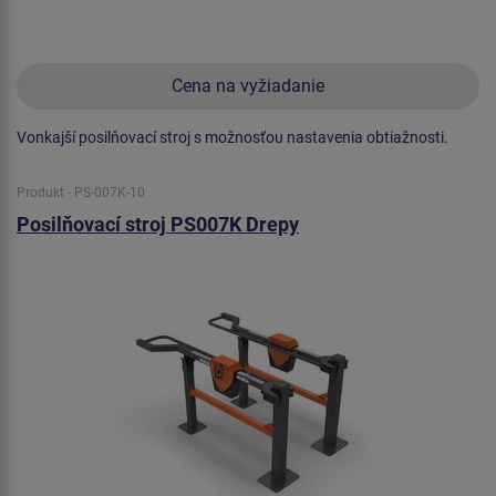
Cena na vyžiadanie
Vonkajší posilňovací stroj s možnosťou nastavenia obtiažnosti.
Produkt - PS-007K-10
Posilňovací stroj PS007K Drepy