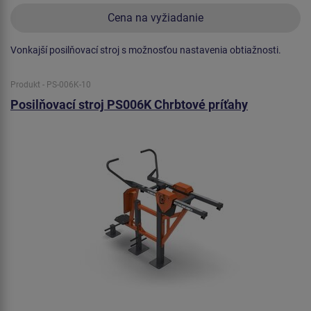
Cena na vyžiadanie
Vonkajší posilňovací stroj s možnosťou nastavenia obtiažnosti.
Produkt - PS-006K-10
Posilňovací stroj PS006K Chrbtové príťahy