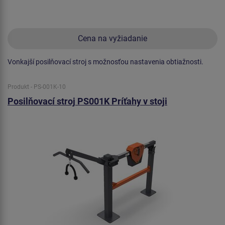
Cena na vyžiadanie
Vonkajší posilňovací stroj s možnosťou nastavenia obtiažnosti.
Produkt - PS-001K-10
Posilňovací stroj PS001K Príťahy v stoji