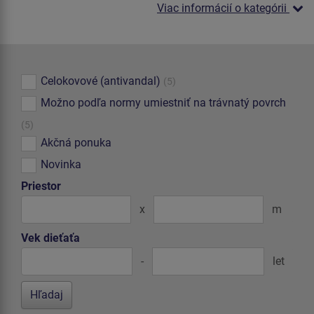
Viac informácií o kategórii
Celokovové (antivandal)
(5)
Možno podľa normy umiestniť na trávnatý povrch
(5)
Akčná ponuka
Novinka
Priestor
x
m
Vek dieťaťa
-
let