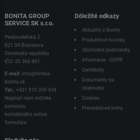
BONITA GROUP
Dôležité odkazy
SERVICE SK s.r.o.
Aktuality z Bonity
Pestovateľská 2
Produktové novinky
821 04 Bratislava
Obchodné podmienky
Slovenská republika
Informácie - GDPR
IČO: 55 366 881
Certifikáty
E-mail:
info@ihriska-
Dokumenty na
bonita.sk
stiahnutie
Tel.:
+421 910 359 434
Napísať nám môžete
Cookies
pomocou
Prevádzkové knihy
kontaktného
online
formulára