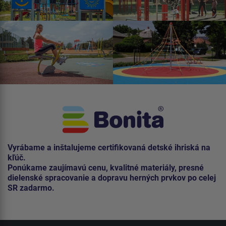
Vyrábame a inštalujeme certifikovaná detské ihriská na
kľúč.
Ponúkame zaujímavú cenu, kvalitné materiály, presné
dielenské spracovanie a dopravu herných prvkov po celej
SR zadarmo.